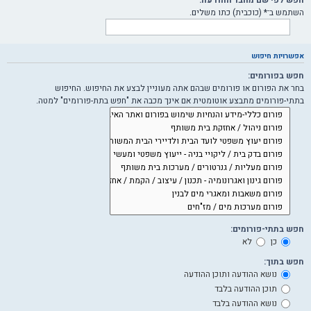
השתמש ב־* (כוכבית) כתו משלים.
אפשרויות חיפוש
חפש בפורומים:
בחר את הפורום או פורומים שבהם אתה מעוניין לבצע את החיפוש. החיפוש
בתתי-פורומים מתבצע אוטומטית אם אינך מכבה את "חפש בתת-פורומים" למטה.
חפש בתתי-פורומים:
כן
לא
חפש בתוך:
נושא ההודעה ותוכן ההודעה
תוכן ההודעה בלבד
נושא ההודעה בלבד