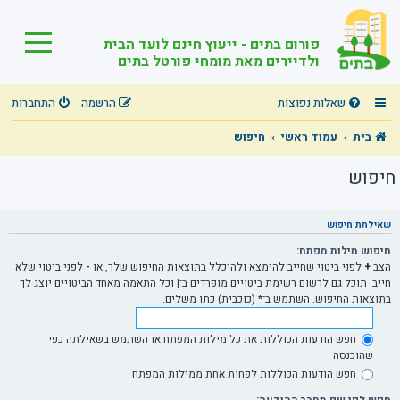
פורום בתים - ייעוץ חינם לועד הבית
ולדיירים מאת מומחי פורטל בתים
שאלות נפוצות
הרשמה
התחברות
בית
עמוד ראשי
חיפוש
חיפוש
שאילתת חיפוש
חיפוש מילות מפתח:
הצב
+
לפני ביטוי שחייב להימצא ולהיכלל בתוצאות החיפוש שלך, או
-
לפני ביטוי שלא
חייב. תוכל גם לרשום רשימת ביטויים מופרדים ב־
|
וכל התאמה מאחד הביטויים יוצג לך
בתוצאות החיפוש. השתמש ב־* (כוכבית) כתו משלים.
חפש הודעות הכוללות את כל מילות המפתח או השתמש בשאילתה כפי
שהוכנסה
חפש הודעות הכוללות לפחות אחת ממילות המפתח
חפש לפי שם מחבר ההודעה: