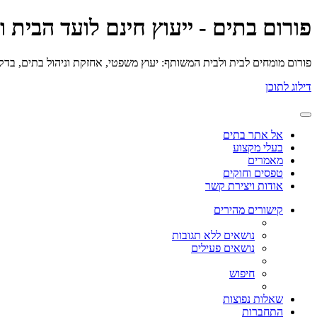
פורום בתים - ייעוץ חינם לועד הבית 
פורום מומחים לבית ולבית המשותף: יעוץ משפטי, אחזקת וניהול בתים, בדק בי
דילוג לתוכן
אל אתר בתים
בעלי מקצוע
מאמרים
טפסים וחוקים
אודות ויצירת קשר
קישורים מהירים
נושאים ללא תגובות
נושאים פעילים
חיפוש
שאלות נפוצות
התחברות