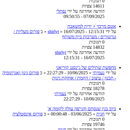
0
תגובות
14611
צפיות
הודעה אחרונה
על ידי
נפתלי
07/09/2025 - 09:50:55
אטם מרכזי + ידית למשאבה
על ידי
16/07/2025 - 12:15:31
»
shirlyt
» ב
פורום מעליות /
גנרטורים / מערכות בית משותף
0
תגובות
14832
צפיות
הודעה אחרונה
על ידי
shirlyt
16/07/2025 - 12:15:31
מחפשת שתילים של ג'ינסנג קוריאני
על ידי
נעמיתי
»
10/06/2025 - 22:27:29
» ב
פורום גינון ואגרונומיה
- תכנון / עיצוב / הקמת / אחזקת גינות
0
תגובות
18278
צפיות
הודעה אחרונה
על ידי
נעמיתי
10/06/2025 - 22:27:29
ביוב בנין שנסתם והגי'פה עולה לקומה א'
על ידי
חגית
»
03/06/2025 - 00:00:48
» ב
פורום אינסטלציה
0
תגובות
19746
צפיות
הודעה אחרונה
על ידי
חגית