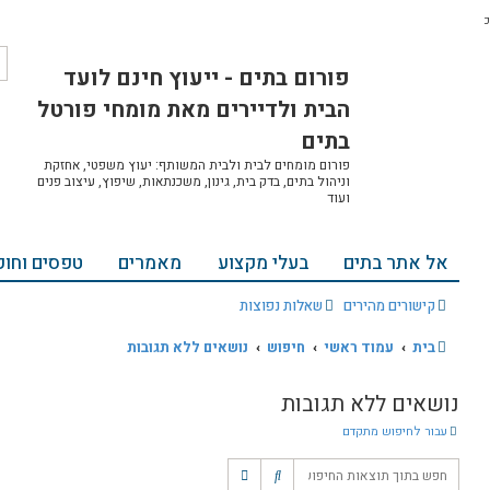
ח
ח
 - ייעוץ חינם לועד
י
י
פ
פ
רים מאת מומחי פורטל
ו
ו
ש
ש
מ
 ולבית המשותף: יעוץ משפטי, אחזקת
ת
ת, גינון, משכנתאות, שיפוץ, עיצוב פנים
ק
ד
ם
צוע
מאמרים
טפסים וחוקים
אודות ויצירת קשר
ת
הרשמה
התחברות
נושאים ללא תגובות
ח