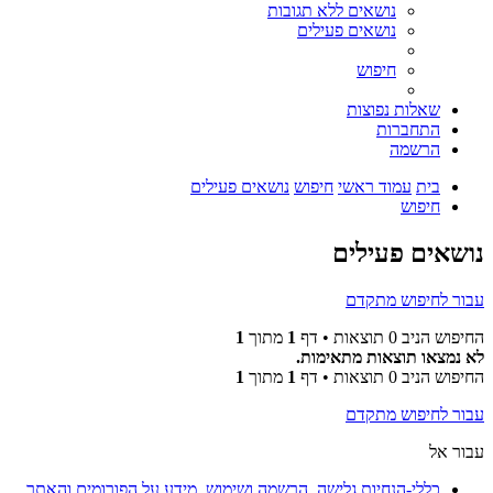
נושאים ללא תגובות
נושאים פעילים
חיפוש
שאלות נפוצות
התחברות
הרשמה
בית
עמוד ראשי
חיפוש
נושאים פעילים
חיפוש
נושאים פעילים
עבור לחיפוש מתקדם
החיפוש הניב 0 תוצאות • דף
1
מתוך
1
לא נמצאו תוצאות מתאימות.
החיפוש הניב 0 תוצאות • דף
1
מתוך
1
עבור לחיפוש מתקדם
עבור אל
כללי-הנחיות גלישה, הרשמה ושימוש. מידע על הפורומים והאתר