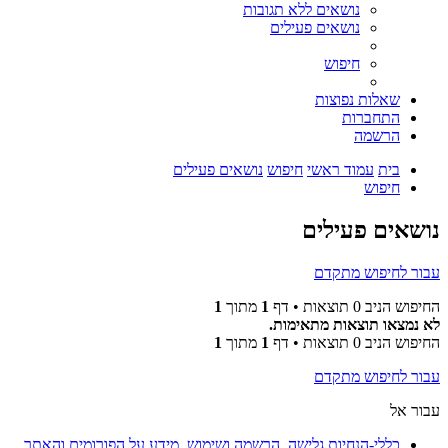
נושאים ללא תגובות
נושאים פעילים
חיפוש
שאלות נפוצות
התחברות
הרשמה
בית
עמוד ראשי
חיפוש
נושאים פעילים
חיפוש
נושאים פעילים
עבור לחיפוש מתקדם
החיפוש הניב 0 תוצאות • דף
1
מתוך
1
לא נמצאו תוצאות מתאימות.
החיפוש הניב 0 תוצאות • דף
1
מתוך
1
עבור לחיפוש מתקדם
עבור אל
כללי-הנחיות גלישה, הרשמה ושימוש. מידע על הפורומים והאתר