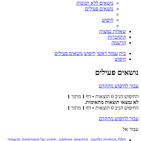
נושאים ללא תגובות
נושאים פעילים
חיפוש
שאלות נפוצות
התחברות
הרשמה
בית
עמוד ראשי
חיפוש
נושאים פעילים
חיפוש
נושאים פעילים
עבור לחיפוש מתקדם
החיפוש הניב 0 תוצאות • דף
1
מתוך
1
לא נמצאו תוצאות מתאימות.
החיפוש הניב 0 תוצאות • דף
1
מתוך
1
עבור לחיפוש מתקדם
עבור אל
כללי-הנחיות גלישה, הרשמה ושימוש. מידע על הפורומים והאתר