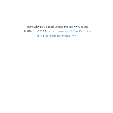
מופעל על ידי
phpBB
® Forum Software © phpBB Limited
מבוסס על
phpBB.co.il - פורומים בעברית
. © 2017 - phpBB.co.il.
מדיניות הפרטיות
|
תנאי שימוש באתר