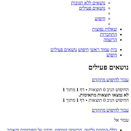
נושאים ללא תגובות
נושאים פעילים
חיפוש
שאלות נפוצות
התחברות
הרשמה
בית
עמוד ראשי
חיפוש
נושאים פעילים
חיפוש
נושאים פעילים
עבור לחיפוש מתקדם
החיפוש הניב 0 תוצאות • דף
1
מתוך
1
לא נמצאו תוצאות מתאימות.
החיפוש הניב 0 תוצאות • דף
1
מתוך
1
עבור לחיפוש מתקדם
עבור אל
כללי-הנחיות גלישה, הרשמה ושימוש. מידע על הפורומים והאתר