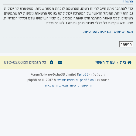
הרשמה
כדי להתחבר אתה חייב להיות רשום. ההרשמה לוקחת מספר שניות ומאפשרת לך יכולות
גבוהות יותר. המנהל הראשי של המערכת יכול לתת בנוסף הרשאות נוספות למשתמשים
רשומים. לפני שאתה מתחבר וודא שאתה מסכים עם תנאי השימוש שלנו וכללי המדיניות.
אנא וודא שקראת כל כללי פורום בזמן שאתה גולש במערכת.
תנאי שימוש
|
מדיניות הפרטיות
הרשמה
בית
עמוד ראשי
כל הזמנים הם
UTC+02:00
מופעל על ידי
phpBB
® Forum Software © phpBB Limited
מבוסס על
phpBB.co.il - פורומים בעברית
. © 2017 - phpBB.co.il.
מדיניות הפרטיות
|
תנאי שימוש באתר