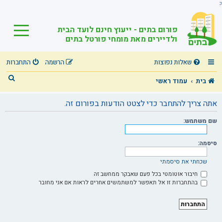
כ
פורום בתים - ייעוץ חינם לועד הבית
ולדיירים מאת מומחי פורטל בתים
שאלות נפוצות
הרשמה
התחברות
ח
בית
עמוד ראשי
י
אתה צריך להתחבר כדי לצטט הודעות בפורום זה.
פ
שם משתמש:
ו
ש
סיסמה:
שכחתי את סיסמתי
חיבור אוטומטי בכל פעם שאבקר ממחשב זה
בהתחברות זו אל תאפשר למשתמשים אחרים לראות אם אני מחובר