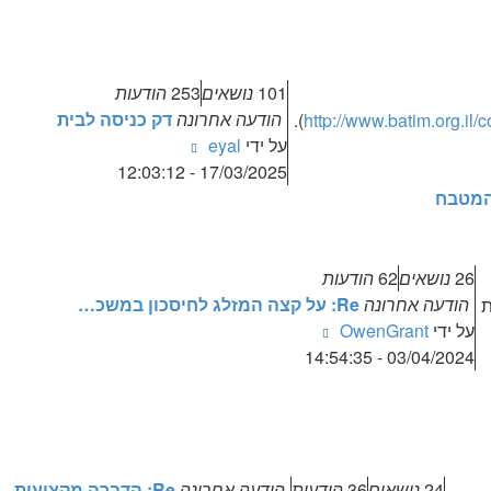
101
נושאים
253
הודעות
הודעה אחרונה
דק כניסה לבית
).
http://www.batim.org.il/c
צפה
על ידי
eyal
בהודעה
17/03/2025 - 12:03:12
האחרונה
26
נושאים
62
הודעות
הודעה אחרונה
Re: על קצה המזלג לחיסכון במשכ…
ת
צפה
על ידי
OwenGrant
בהודעה
03/04/2024 - 14:54:35
האחרונה
24
נושאים
36
הודעות
הודעה אחרונה
Re: הדברה מקצועית