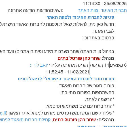
בהודעה
25/08/2025 - 11:14:30
האחרונה
חברות האיגוד וצוות האתר
נושאים
הודעות
הודעה אחרונה
פניות לחברות האיגוד ולצוות האתר
חדש! כאן ניתן להעלות שאלות ולפנות לחברות האיגוד הישראלי 
לגבי האתר,
פרסום באתר וכו'.
בניהול צוות האתר(שחר מערכות מידע ופיתוח אתרים) וועד האי
מנהל:
שחר כהן פורטל בתים
צפה
6
נושאים
11
הודעות
הודעה אחרונה
על ידי
יואב לוי
בהודעה
11/02/2021 - 11:52:45
האחרונה
פורום סגור לחברות האיגוד הישראלי לניהול בתים
פורום סגור של חברות האיגוד.
ההשתתפות בפורום מחייבת:
*הרשמה לאתר.
*התחברות עם שם משתמש וסיסמא.
*שליחת שם המשתמש+פרטים מזהים למנהל אתר האיגוד(
.il
מנהלים:
שחר כהן פורטל בתים
,
קהילת חברות האיגוד לניהו
התחברות
•
הרשמה