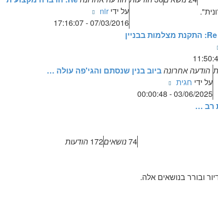
צפה
על ידי
nir
נית".
בהודעה
07/03/2016 - 17:16:07
האחרונה
Re: התקנת מצלמות בבניין
צפה
בהודעה
האחרונה
ת
הודעה אחרונה
ביוב בנין שנסתם והגי'פה עולה …
צפה
על ידי
חגית
בהודעה
03/06/2025 - 00:00:48
האחרונה
74
נושאים
172
הודעות
ור ובורר בנושאים אלה.