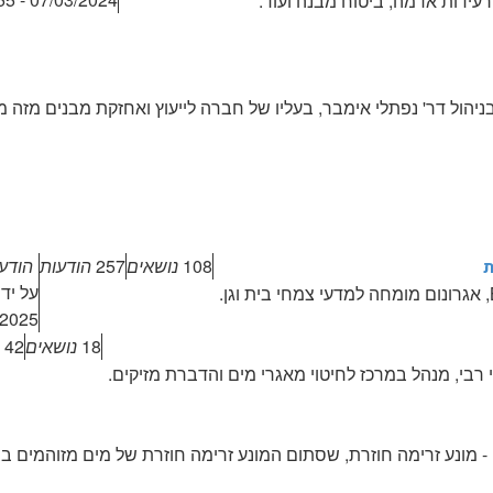
עידות אדמה, ביטוח מבנה ועוד.
יהול דר' נפתלי אימבר, בעליו של חברה לייעוץ ואחזקת מבנים מזה 
108
נושאים
257
הודעות
הודע
ת
על יד
- 22:27:29
18
נושאים
42
 רבי, מנהל במרכז לחיטוי מאגרי מים והדברת מזיקים.
- מונע זרימה חוזרת, שסתום המונע זרימה חוזרת של מים מזוהמים בבנ