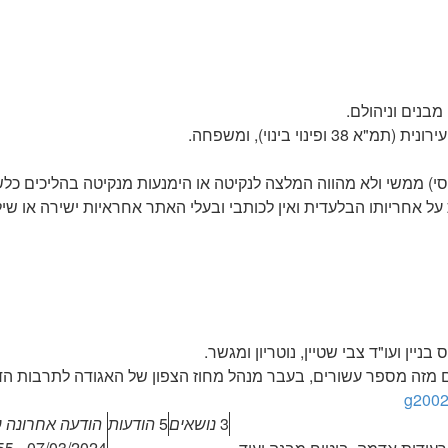
בנים וניהולם.
נוי בינוי), ומשפחה.
סי) ממשי ולא מהווה המלצה לנקיטה או הימנעות מנקיטה בהליכים כל
ל אחריותו הבלעדית ואין לכותבי ובעלי האתר אחראיות ישירה או שיל
בניין ועו"ד צבי שטיין, נוטריון ומגשר.
ים מזה מספר עשורים, בעבר מנהל מחוז הצפון של האגודה לתרבות הדי
g2002
3
נושאים
5
הודעות
הודעה אחרונה
ע
07/03/2024 - 13:37:55