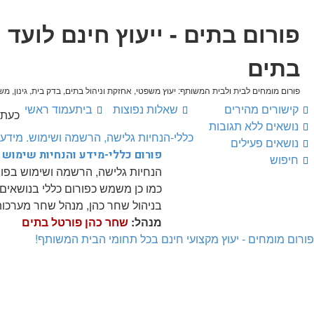
פורום בתים - ייעוץ חינם לועד
בתים
פורום מומחים לבית ולבית המשותף: יעוץ משפטי, אחזקת וניהול בתים, בדק בית, גינון, משכ
קישורים מהירים
שאלות נפוצות
בית
עמוד ראשי
כעת 06/08/2026 - 05:26
נושאים ללא תגובות
כללי-הנחיות גלישה, הרשמה ושימוש. מידע
נושאים פעילים
פורום כללי-מידע והנחיות שימוש 
חיפוש
הנחיות גלישה, הרשמה ושימוש בפורו
כמו כן משמש כפורום כללי בנושאים
בניהול שחר כהן, מנהל שחר מערכות
מנהל:
שחר כהן פורטל בתים
פורום מומחים - יעוץ מקצועי חינם בכל תחומי הבית המשותף!