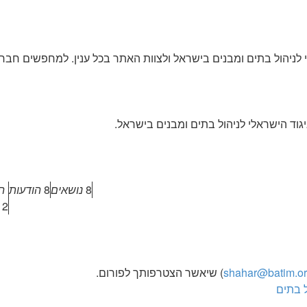
לניהול בתים ומבנים בישראל ולצוות האתר בכל ענין. למחפשים חברת 
גוד הישראלי לניהול בתים ומבנים בישראל.
8
נושאים
8
הודעות
ה
6:38
shahar@batim.org
) שיאשר הצטרפותך לפורום.
ל בתים