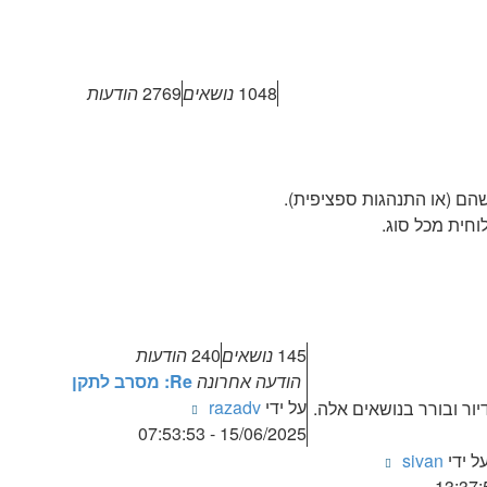
1048
נושאים
2769
הודעות
שהם (או התנהגות ספציפית).
וחית מכל סוג.
145
נושאים
240
הודעות
הודעה אחרונה
Re: מסרב לתקן
צפה
על ידי
razadv
ור ובורר בנושאים אלה.
בהודעה
15/06/2025 - 07:53:53
האחרונה
צפה
ל ידי
sivan
בהודעה