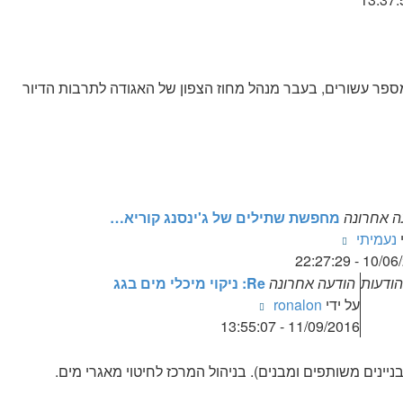
האחרונה
מספר עשורים, בעבר מנהל מחוז הצפון של האגודה לתרבות הדיור
ה אחרונה
מחפשת שתילים של ג'ינסנג קוריא…
צפה
י
נעמיתי
בהודעה
10/06/2025 
האחרונה
הודעות
הודעה אחרונה
Re: ניקוי מיכלי מים בגג
צפה
על ידי
ronalon
בהודעה
11/09/2016 - 13:55:07
האחרונה
יינים משותפים ומבנים). בניהול המרכז לחיטוי מאגרי מים.