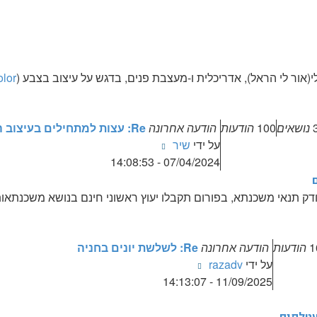
ילי(אור לי הראל), אדריכלית ו-מעצבת פנים, בדגש על עיצוב בצבע (
olor
נושאים
100
הודעות
הודעה אחרונה
Re: עצות למתחילים בעיצוב המטבח
צפה
על ידי
שיר
בהודעה
07/04/2024 - 14:08:53
האחרונה
ודק תנאי משכנתא, בפורום תקבלו יעוץ ראשוני חינם בנושא משכנתאו
1
הודעות
הודעה אחרונה
Re: לשלשת יונים בחניה
צפה
על ידי
razadv
בהודעה
11/09/2025 - 14:13:07
האחרונה