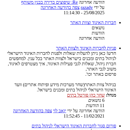
הודעה אחרונה
Re: שיפוצים בדירה בבנין משותף
על ידי
razadv
צפה בהודעה האחרונה
25/08/2025 - 11:14:30
חברות האיגוד וצוות האתר
נושאים
הודעות
הודעה אחרונה
פניות לחברות האיגוד ולצוות האתר
חדש! כאן ניתן להעלות שאלות ולפנות לחברות האיגוד הישראלי
לניהול בתים ומבנים בישראל ולצוות האתר בכל ענין. למחפשים
חברת ניהול, שאלות לגבי פעילות האיגוד, איך מצטרפים לאיגוד,
משוב לגבי האתר,
פרסום באתר וכו'.
בניהול צוות האתר(שחר מערכות מידע ופיתוח אתרים) וועד
האיגוד הישראלי לניהול בתים ומבנים בישראל.
מנהל:
שחר כהן פורטל בתים
6
נושאים
11
הודעות
הודעה אחרונה
על ידי
יואב לוי
צפה בהודעה האחרונה
11/02/2021 - 11:52:45
פורום סגור לחברות האיגוד הישראלי לניהול בתים