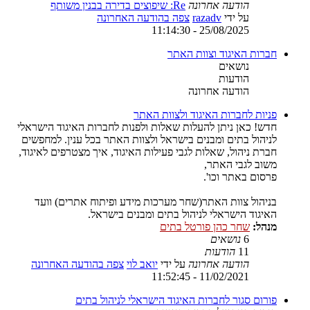
הודעה אחרונה
Re: שיפוצים בדירה בבנין משותף
על ידי
razadv
צפה בהודעה האחרונה
25/08/2025 - 11:14:30
חברות האיגוד וצוות האתר
נושאים
הודעות
הודעה אחרונה
פניות לחברות האיגוד ולצוות האתר
חדש! כאן ניתן להעלות שאלות ולפנות לחברות האיגוד הישראלי
לניהול בתים ומבנים בישראל ולצוות האתר בכל ענין. למחפשים
חברת ניהול, שאלות לגבי פעילות האיגוד, איך מצטרפים לאיגוד,
משוב לגבי האתר,
פרסום באתר וכו'.
בניהול צוות האתר(שחר מערכות מידע ופיתוח אתרים) וועד
האיגוד הישראלי לניהול בתים ומבנים בישראל.
מנהל:
שחר כהן פורטל בתים
6
נושאים
11
הודעות
הודעה אחרונה
על ידי
יואב לוי
צפה בהודעה האחרונה
11/02/2021 - 11:52:45
פורום סגור לחברות האיגוד הישראלי לניהול בתים