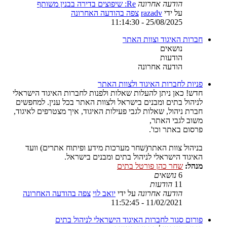
הודעה אחרונה
Re: שיפוצים בדירה בבנין משותף
על ידי
razadv
צפה בהודעה האחרונה
25/08/2025 - 11:14:30
חברות האיגוד וצוות האתר
נושאים
הודעות
הודעה אחרונה
פניות לחברות האיגוד ולצוות האתר
חדש! כאן ניתן להעלות שאלות ולפנות לחברות האיגוד הישראלי
לניהול בתים ומבנים בישראל ולצוות האתר בכל ענין. למחפשים
חברת ניהול, שאלות לגבי פעילות האיגוד, איך מצטרפים לאיגוד,
משוב לגבי האתר,
פרסום באתר וכו'.
בניהול צוות האתר(שחר מערכות מידע ופיתוח אתרים) וועד
האיגוד הישראלי לניהול בתים ומבנים בישראל.
מנהל:
שחר כהן פורטל בתים
6
נושאים
11
הודעות
הודעה אחרונה
על ידי
יואב לוי
צפה בהודעה האחרונה
11/02/2021 - 11:52:45
פורום סגור לחברות האיגוד הישראלי לניהול בתים