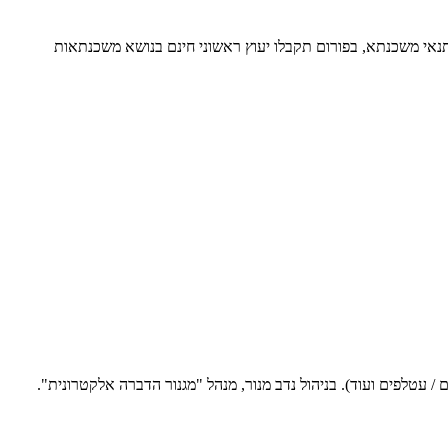
תנאי משכנתא, בפורום תקבלו יעוץ ראשוני חינם בנושא משכנתאות
 עטלפים ועוד). בניהול נדב מנור, מנהל "מגנור הדברה אלקטרונית".