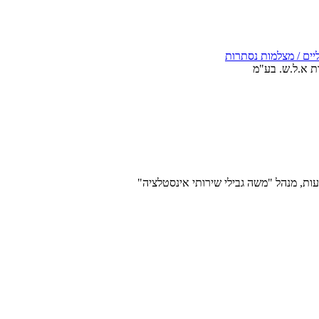
יים / מצלמות נסתרות
ת א.ל.ש. בע"מ