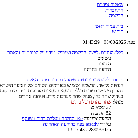
שאלות נפוצות
התחברות
הרשמה
בית
עמוד ראשי
חיפוש
כעת 08/08/2026 - 01:43:29
כללי-הנחיות גלישה, הרשמה ושימוש. מידע על הפורומים והאתר
נושאים
הודעות
הודעה אחרונה
פורום כללי-מידע והנחיות שימוש בפורום ואתר האיגוד
הנחיות גלישה, הרשמה ושימוש בפורומים השונים של האיגוד הישראלי
כמו כן משמש כפורום כללי בנושאים שאינם מופיעים בפורומים האחר
בניהול שחר כהן, מנהל שחר מערכות מידע ופיתוח אתרים.
מנהל:
שחר כהן פורטל בתים
27
נושאים
52
הודעות
הודעה אחרונה
Re: החלפת מעליות בבית משותף
על ידי
razadv
צפה בהודעה האחרונה
28/09/2025 - 13:17:48