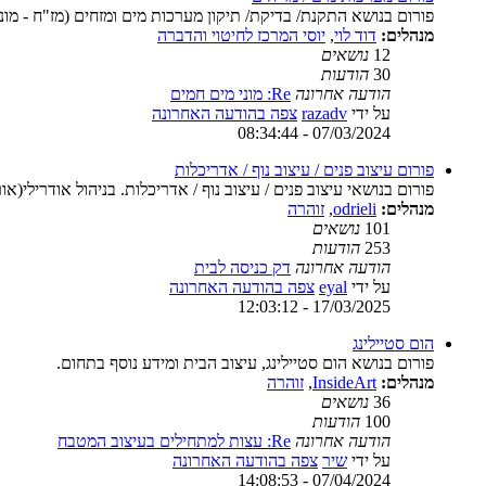
פורום בנושא התקנת/ בדיקת/ תיקון מערכות מים ומזחים (מז"ח - מונע
מנהלים:
דוד לוי
,
יוסי המרכז לחיטוי והדברה
12
נושאים
30
הודעות
הודעה אחרונה
Re: מוני מים חמים
על ידי
razadv
צפה בהודעה האחרונה
07/03/2024 - 08:34:44
פורום עיצוב פנים / עיצוב נוף / אדריכלות
פורום בנושאי עיצוב פנים / עיצוב נוף / אדריכלות. בניהול אודרילי(
מנהלים:
odrieli
,
זוהרה
101
נושאים
253
הודעות
הודעה אחרונה
דק כניסה לבית
על ידי
eyal
צפה בהודעה האחרונה
17/03/2025 - 12:03:12
הום סטיילינג
פורום בנושא הום סטיילינג, עיצוב הבית ומידע נוסף בתחום.
מנהלים:
InsideArt
,
זוהרה
36
נושאים
100
הודעות
הודעה אחרונה
Re: עצות למתחילים בעיצוב המטבח
על ידי
שיר
צפה בהודעה האחרונה
07/04/2024 - 14:08:53