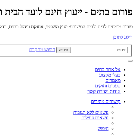
פורום בתים - ייעוץ חינם לועד הבית 
פורום מומחים לבית ולבית המשותף: יעוץ משפטי, אחזקת וניהול בתים, בדק בי
דילוג לתוכן
חיפוש מתקדם
חיפוש
אל אתר בתים
בעלי מקצוע
מאמרים
טפסים וחוקים
אודות ויצירת קשר
קישורים מהירים
נושאים ללא תגובות
נושאים פעילים
חיפוש