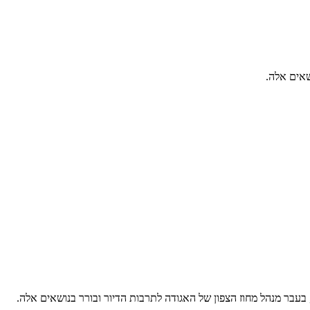
שאים אלה.
 בעבר מנהל מחוז הצפון של האגודה לתרבות הדיור ובורר בנושאים אלה.