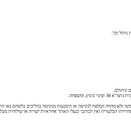
יהול וכו'.
 וניהולם.
בינוי), ומשפחה.
משי ולא מהווה המלצה לנקיטה או הימנעות מנקיטה בהליכים כלשהם (או התנ
יותו הבלעדית ואין לכותבי ובעלי האתר אחראיות ישירה או שילוחית מכל ס