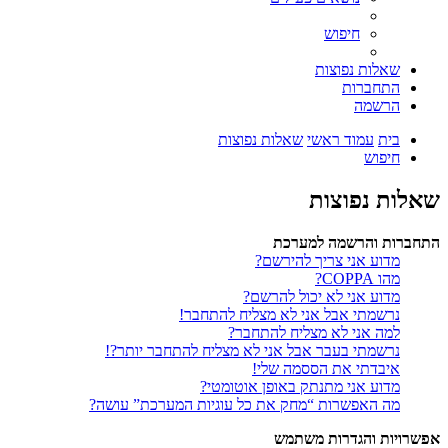
חיפוש
שאלות נפוצות
התחברות
הרשמה
בית
עמוד ראשי
שאלות נפוצות
חיפוש
שאלות נפוצות
התחברות והרשמה למערכת
מדוע אני צריך להירשם?
מהו COPPA?
מדוע אני לא יכול להרשם?
נרשמתי אבל אני לא מצליח להתחבר!
למה אני לא מצליח להתחבר?
נרשמתי בעבר אבל אני לא מצליח להתחבר יותר?!
איבדתי את הססמה שלי!
מדוע אני מתנתק באופן אוטומטי?
מה האפשרות “מחק את כל עוגיות המערכת” עושה?
אפשרויות והגדרות משתמש