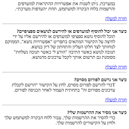
במערכת. ניתן לשנות את אפשרויות ההתראות למועדפים
והרשמות בלוח הבקרה למשתמש, תחת ״העדפות מערכת״.
חזרה למעלה
כיצד אני יכול להוסיף למועדפים או להירשם לנושאים ספציפיים?
תוכל להוסיף נושא ספציפי למועדפים או להירשם אליו על ידי
לחיצה על הקישור המתאים בתפריט "אפשרויות נושא", הממוקם
לנוחותך לצד חלקו העליון והתחתון של דיון בנושא.
תגובה לנושא כאשר התיבה "הודע לי כאשר תגובה נשלחת"
מסומנת גם תרשום אותך לקבל עדכונים מהנושא.
חזרה למעלה
כיצד אני נרשם לפורום מסוים?
Tכדי להרשם לפורום מסוים, לחץ על הקישור “הרשם לקבלת
עדכונים מפורום זה” בתחתית העמוד לאחר הכניסה לפורום.
חזרה למעלה
כיצד אני מסיר את ההרשמות שלי?
כדי להסיר את ההרשמות שלך, עבור ללוח הבקרה למשתמש שלך
ולחץ על הקישורים להרשמות שלך.