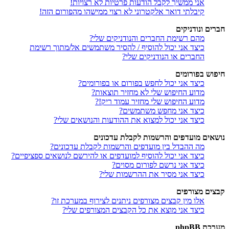
אני ממשיך לקבל הודעות פרטיות לא רצויות!
קיבלתי דואר אלקטרוני לא רצוי ממישהו מהפורום הזה!
חברים ונודניקים
מהם רשימת החברים והנודניקים שלי?
כיצד אני יכול להוסיף / להסיר משתמשים אל/מתוך רשימת
החברים או הנודניקים שלי?
חיפוש בפורומים
כיצד אני יכול לחפש בפורום או בפורומים?
מדוע החיפוש שלי לא מחזיר תוצאות?
מדוע החיפוש שלי מחזיר עמוד ריק!?
כיצד אני מחפש משתמשים?
כיצד אני יכול למצוא את ההודעות והנושאים שלי?
נושאים מועדפים והרשמות לקבלת עדכונים
מה ההבדל בין מועדפים והרשמות לקבלת עדכונים?
כיצד אני יכול להוסיף למועדפים או להירשם לנושאים ספציפיים?
כיצד אני נרשם לפורום מסוים?
כיצד אני מסיר את ההרשמות שלי?
קבצים מצורפים
אלו מין קבצים מצורפים ניתנים לצירוף במערכת זו?
כיצד אני מוצא את כל הקבצים המצורפים שלי?
מערכת phpBB