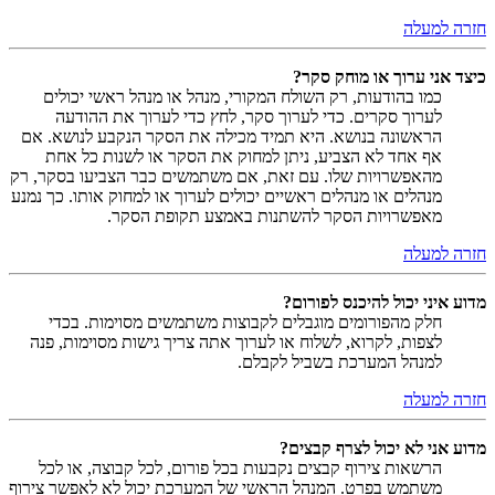
חזרה למעלה
כיצד אני ערוך או מוחק סקר?
כמו בהודעות, רק השולח המקורי, מנהל או מנהל ראשי יכולים
לערוך סקרים. כדי לערוך סקר, לחץ כדי לערוך את ההודעה
הראשונה בנושא. היא תמיד מכילה את הסקר הנקבע לנושא. אם
אף אחד לא הצביע, ניתן למחוק את הסקר או לשנות כל אחת
מהאפשרויות שלו. עם זאת, אם משתמשים כבר הצביעו בסקר, רק
מנהלים או מנהלים ראשיים יכולים לערוך או למחוק אותו. כך נמנע
מאפשרויות הסקר להשתנות באמצע תקופת הסקר.
חזרה למעלה
מדוע איני יכול להיכנס לפורום?
חלק מהפורומים מוגבלים לקבוצות משתמשים מסוימות. בכדי
לצפות, לקרוא, לשלוח או לערוך אתה צריך גישות מסוימות, פנה
למנהל המערכת בשביל לקבלם.
חזרה למעלה
מדוע אני לא יכול לצרף קבצים?
הרשאות צירוף קבצים נקבעות בכל פורום, לכל קבוצה, או לכל
משתמש בפרט. המנהל הראשי של המערכת יכול לא לאפשר צירוף