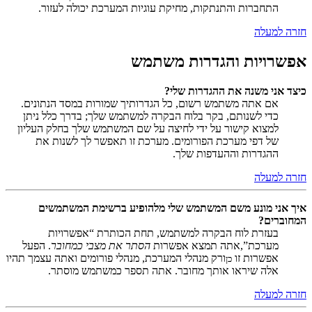
התחברות והתנתקות, מחיקת עוגיות המערכת יכולה לעזור.
חזרה למעלה
אפשרויות והגדרות משתמש
כיצד אני משנה את ההגדרות שלי?
אם אתה משתמש רשום, כל הגדרותיך שמורות במסד הנתונים.
כדי לשנותם, בקר בלוח הבקרה למשתמש שלך; בדרך כלל ניתן
למצוא קישור על ידי לחיצה על שם המשתמש שלך בחלק העליון
של דפי מערכת הפורומים. מערכת זו תאפשר לך לשנות את
ההגדרות וההעדפות שלך.
חזרה למעלה
איך אני מונע משם המשתמש שלי מלהופיע ברשימת המשתמשים
המחוברים?
בעזרת לוח הבקרה למשתמש, תחת הכותרת “אפשרויות
מערכת”,אתה תמצא אפשרות
הסתר את מצבי כמחובר
. הפעל
אפשרות זו
ורק מנהלי המערכת, מנהלי פורומים ואתה עצמך תהיו
כן
אלה שיראו אותך מחובר. אתה תספר כמשתמש מוסתר.
חזרה למעלה