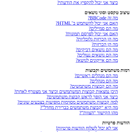
כיצד אני יכול להקפיץ את הודעתי?
עיצוב טקסט וסוגי נושאים
מה זה BBCode?
האם אני יכול להשתמש ב־HTML?
מה הם סמיילים?
האם אני יכול לפרסם תמונות?
מה הן הכרזות גלובליות?
מה הן הכרזות?
מה הם נושאים דביקים?
מה הם נושאים נעולים?
מה הם אייקונים לנושא?
רמות משתמשים וקבוצות
מה הם מנהלים ראשיים?
מה הם מנהלים?
מה הם קבוצות משתמשים?
היכן נמצאות קבוצות המשתמשים וכיצד אני מצטרף לאחת?
כיצד אני הופך לראש קבוצת משתמשים?
למה קבוצות משתמשים מסוימות מופיעות בצבעים שונים?
מה היא “קבוצת משתמשים כברירת מחדל”?
מהו הקישור “הצוות”?
הודעות פרטיות
אני לא יכול לשלוח הודעות פרטיות!