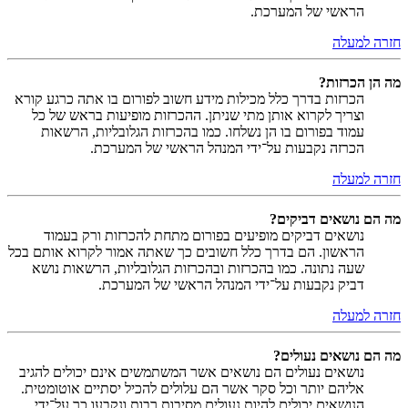
הראשי של המערכת.
חזרה למעלה
מה הן הכרזות?
הכרזות בדרך כלל מכילות מידע חשוב לפורום בו אתה כרגע קורא
וצריך לקרוא אותן מתי שניתן. ההכרזות מופיעות בראש של כל
עמוד בפורום בו הן נשלחו. כמו בהכרזות הגלובליות, הרשאות
הכרזה נקבעות על־ידי המנהל הראשי של המערכת.
חזרה למעלה
מה הם נושאים דביקים?
נושאים דביקים מופיעים בפורום מתחת להכרזות ורק בעמוד
הראשון. הם בדרך כלל חשובים כך שאתה אמור לקרוא אותם בכל
שעה נתונה. כמו בהכרזות ובהכרזות הגלובליות, הרשאות נושא
דביק נקבעות על־ידי המנהל הראשי של המערכת.
חזרה למעלה
מה הם נושאים נעולים?
נושאים נעולים הם נושאים אשר המשתמשים אינם יכולים להגיב
אליהם יותר וכל סקר אשר הם עלולים להכיל יסתיים אוטומטית.
הנושאים יכולים להיות נעולים מסיבות רבות ונקבעו כך על־ידי