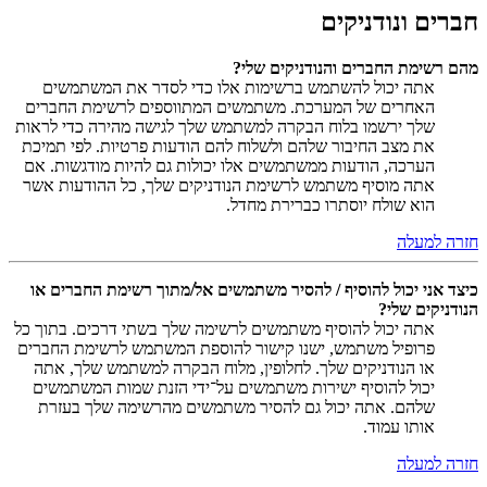
חברים ונודניקים
מהם רשימת החברים והנודניקים שלי?
אתה יכול להשתמש ברשימות אלו כדי לסדר את המשתמשים
האחרים של המערכת. משתמשים המתווספים לרשימת החברים
שלך ירשמו בלוח הבקרה למשתמש שלך לגישה מהירה כדי לראות
את מצב החיבור שלהם ולשלוח להם הודעות פרטיות. לפי תמיכת
הערכה, הודעות ממשתמשים אלו יכולות גם להיות מודגשות. אם
אתה מוסיף משתמש לרשימת הנודניקים שלך, כל ההודעות אשר
הוא שולח יוסתרו כברירת מחדל.
חזרה למעלה
כיצד אני יכול להוסיף / להסיר משתמשים אל/מתוך רשימת החברים או
הנודניקים שלי?
אתה יכול להוסיף משתמשים לרשימה שלך בשתי דרכים. בתוך כל
פרופיל משתמש, ישנו קישור להוספת המשתמש לרשימת החברים
או הנודניקים שלך. לחלופין, מלוח הבקרה למשתמש שלך, אתה
יכול להוסיף ישירות משתמשים על־ידי הזנת שמות המשתמשים
שלהם. אתה יכול גם להסיר משתמשים מהרשימה שלך בעזרת
אותו עמוד.
חזרה למעלה