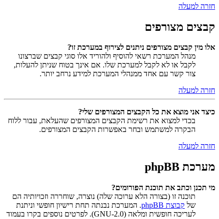
חזרה למעלה
קבצים מצורפים
אלו מין קבצים מצורפים ניתנים לצירוף במערכת זו?
מנהל המערכת רשאי להוסיף ולהוריד אלו סוגי קבצים שברצונו
לקבל או לא לקבל למערכת שלו. אם אינך בטוח שניתן להעלות,
צור קשר עם אחד ממנהלי המערכת למידע נרחב יותר.
חזרה למעלה
כיצד אני מוצא את כל הקבצים המצורפים שלי?
בכדי למצוא את רשימת הקבצים המצורפים שהעלאת, עבור ללוח
הבקרה למשתמש ובחר באפשרות הקבצים המצורפים.
חזרה למעלה
מערכת phpBB
מי תכנן וכתב את תוכנת הפורומים?
תוכנה זו (בצורה הלא ערוכה שלה) נוצרה, שוחררה וזכויותיה הם
של
קבוצת phpBB
. המערכת נבנתה תחת רישיון חופשי וניתנת
לעריכה חופשית ומלאה (GNU-2.0). לפרטים נוספים בקרו בעמוד