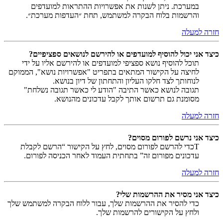
במערכת. ניתן לשנות את אפשרויות ההתראות למועדפים
והרשמות בלוח הבקרה למשתמש, תחת ״העדפות מערכת״.
חזרה למעלה
כיצד אני יכול להוסיף למועדפים או להירשם לנושאים ספציפיים?
תוכל להוסיף נושא ספציפי למועדפים או להירשם אליו על ידי
לחיצה על הקישור המתאים בתפריט "אפשרויות נושא", הממוקם
לנוחותך לצד חלקו העליון והתחתון של דיון בנושא.
תגובה לנושא כאשר התיבה "הודע לי כאשר תגובה נשלחת"
מסומנת גם תרשום אותך לקבל עדכונים מהנושא.
חזרה למעלה
כיצד אני נרשם לפורום מסוים?
Tכדי להרשם לפורום מסוים, לחץ על הקישור “הרשם לקבלת
עדכונים מפורום זה” בתחתית העמוד לאחר הכניסה לפורום.
חזרה למעלה
כיצד אני מסיר את ההרשמות שלי?
כדי להסיר את ההרשמות שלך, עבור ללוח הבקרה למשתמש שלך
ולחץ על הקישורים להרשמות שלך.