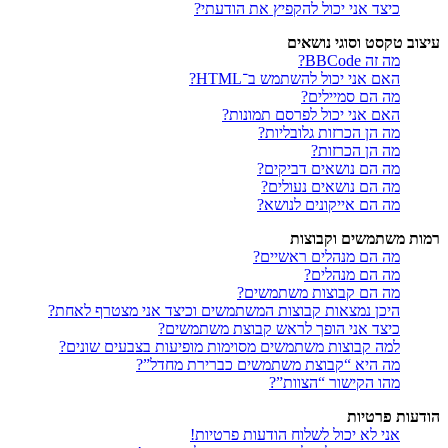
כיצד אני יכול להקפיץ את הודעתי?
עיצוב טקסט וסוגי נושאים
מה זה BBCode?
האם אני יכול להשתמש ב־HTML?
מה הם סמיילים?
האם אני יכול לפרסם תמונות?
מה הן הכרזות גלובליות?
מה הן הכרזות?
מה הם נושאים דביקים?
מה הם נושאים נעולים?
מה הם אייקונים לנושא?
רמות משתמשים וקבוצות
מה הם מנהלים ראשיים?
מה הם מנהלים?
מה הם קבוצות משתמשים?
היכן נמצאות קבוצות המשתמשים וכיצד אני מצטרף לאחת?
כיצד אני הופך לראש קבוצת משתמשים?
למה קבוצות משתמשים מסוימות מופיעות בצבעים שונים?
מה היא “קבוצת משתמשים כברירת מחדל”?
מהו הקישור “הצוות”?
הודעות פרטיות
אני לא יכול לשלוח הודעות פרטיות!