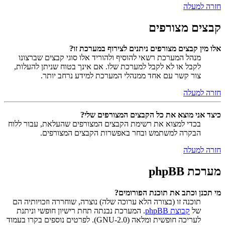
חזרה למעלה
קבצים מצורפים
אלו מין קבצים מצורפים ניתנים לצירוף במערכת זו?
מנהל המערכת רשאי להוסיף ולהוריד אלו סוגי קבצים שברצונו
לקבל או לא לקבל למערכת שלו. אם אינך בטוח שניתן להעלות,
צור קשר עם אחד ממנהלי המערכת למידע נרחב יותר.
חזרה למעלה
כיצד אני מוצא את כל הקבצים המצורפים שלי?
בכדי למצוא את רשימת הקבצים המצורפים שהעלאת, עבור ללוח
הבקרה למשתמש ובחר באפשרות הקבצים המצורפים.
חזרה למעלה
מערכת phpBB
מי תכנן וכתב את תוכנת הפורומים?
תוכנה זו (בצורה הלא ערוכה שלה) נוצרה, שוחררה וזכויותיה הם
של
קבוצת phpBB
. המערכת נבנתה תחת רישיון חופשי וניתנת
לעריכה חופשית ומלאה (GNU-2.0). לפרטים נוספים בקרו בעמוד