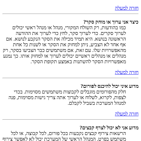
חזרה למעלה
כיצד אני ערוך או מוחק סקר?
כמו בהודעות, רק השולח המקורי, מנהל או מנהל ראשי יכולים
לערוך סקרים. כדי לערוך סקר, לחץ כדי לערוך את ההודעה
הראשונה בנושא. היא תמיד מכילה את הסקר הנקבע לנושא. אם
אף אחד לא הצביע, ניתן למחוק את הסקר או לשנות כל אחת
מהאפשרויות שלו. עם זאת, אם משתמשים כבר הצביעו בסקר, רק
מנהלים או מנהלים ראשיים יכולים לערוך או למחוק אותו. כך נמנע
מאפשרויות הסקר להשתנות באמצע תקופת הסקר.
חזרה למעלה
מדוע איני יכול להיכנס לפורום?
חלק מהפורומים מוגבלים לקבוצות משתמשים מסוימות. בכדי
לצפות, לקרוא, לשלוח או לערוך אתה צריך גישות מסוימות, פנה
למנהל המערכת בשביל לקבלם.
חזרה למעלה
מדוע אני לא יכול לצרף קבצים?
הרשאות צירוף קבצים נקבעות בכל פורום, לכל קבוצה, או לכל
משתמש בפרט. המנהל הראשי של המערכת יכול לא לאפשר צירוף