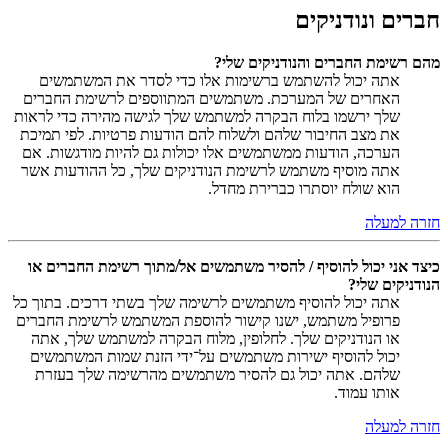
חברים ונודניקים
מהם רשימת החברים והנודניקים שלי?
אתה יכול להשתמש ברשימות אלו כדי לסדר את המשתמשים
האחרים של המערכת. משתמשים המתווספים לרשימת החברים
שלך ירשמו בלוח הבקרה למשתמש שלך לגישה מהירה כדי לראות
את מצב החיבור שלהם ולשלוח להם הודעות פרטיות. לפי תמיכת
הערכה, הודעות ממשתמשים אלו יכולות גם להיות מודגשות. אם
אתה מוסיף משתמש לרשימת הנודניקים שלך, כל ההודעות אשר
הוא שולח יוסתרו כברירת מחדל.
חזרה למעלה
כיצד אני יכול להוסיף / להסיר משתמשים אל/מתוך רשימת החברים או
הנודניקים שלי?
אתה יכול להוסיף משתמשים לרשימה שלך בשתי דרכים. בתוך כל
פרופיל משתמש, ישנו קישור להוספת המשתמש לרשימת החברים
או הנודניקים שלך. לחלופין, מלוח הבקרה למשתמש שלך, אתה
יכול להוסיף ישירות משתמשים על־ידי הזנת שמות המשתמשים
שלהם. אתה יכול גם להסיר משתמשים מהרשימה שלך בעזרת
אותו עמוד.
חזרה למעלה