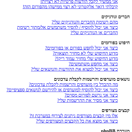
אני ממשיך לקבל הודעות פרטיות לא רצויות!
קיבלתי דואר אלקטרוני לא רצוי ממישהו מהפורום הזה!
חברים ונודניקים
מהם רשימת החברים והנודניקים שלי?
כיצד אני יכול להוסיף / להסיר משתמשים אל/מתוך רשימת
החברים או הנודניקים שלי?
חיפוש בפורומים
כיצד אני יכול לחפש בפורום או בפורומים?
מדוע החיפוש שלי לא מחזיר תוצאות?
מדוע החיפוש שלי מחזיר עמוד ריק!?
כיצד אני מחפש משתמשים?
כיצד אני יכול למצוא את ההודעות והנושאים שלי?
נושאים מועדפים והרשמות לקבלת עדכונים
מה ההבדל בין מועדפים והרשמות לקבלת עדכונים?
כיצד אני יכול להוסיף למועדפים או להירשם לנושאים ספציפיים?
כיצד אני נרשם לפורום מסוים?
כיצד אני מסיר את ההרשמות שלי?
קבצים מצורפים
אלו מין קבצים מצורפים ניתנים לצירוף במערכת זו?
כיצד אני מוצא את כל הקבצים המצורפים שלי?
מערכת phpBB