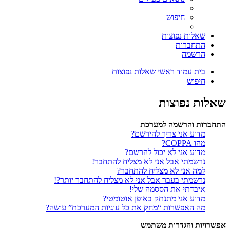
חיפוש
שאלות נפוצות
התחברות
הרשמה
בית
עמוד ראשי
שאלות נפוצות
חיפוש
שאלות נפוצות
התחברות והרשמה למערכת
מדוע אני צריך להירשם?
מהו COPPA?
מדוע אני לא יכול להרשם?
נרשמתי אבל אני לא מצליח להתחבר!
למה אני לא מצליח להתחבר?
נרשמתי בעבר אבל אני לא מצליח להתחבר יותר?!
איבדתי את הססמה שלי!
מדוע אני מתנתק באופן אוטומטי?
מה האפשרות “מחק את כל עוגיות המערכת” עושה?
אפשרויות והגדרות משתמש