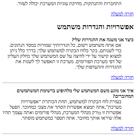
התחברות והתנתקות, מחיקת עוגיות המערכת יכולה לעזור.
חזרה למעלה
אפשרויות והגדרות משתמש
כיצד אני משנה את ההגדרות שלי?
אם אתה משתמש רשום, כל הגדרותיך שמורות במסד הנתונים.
כדי לשנותם, בקר בלוח הבקרה למשתמש שלך; בדרך כלל ניתן
למצוא קישור על ידי לחיצה על שם המשתמש שלך בחלק העליון
של דפי מערכת הפורומים. מערכת זו תאפשר לך לשנות את
ההגדרות וההעדפות שלך.
חזרה למעלה
איך אני מונע משם המשתמש שלי מלהופיע ברשימת המשתמשים
המחוברים?
בעזרת לוח הבקרה למשתמש, תחת הכותרת “אפשרויות
מערכת”,אתה תמצא אפשרות
הסתר את מצבי כמחובר
. הפעל
אפשרות זו
ורק מנהלי המערכת, מנהלי פורומים ואתה עצמך תהיו
כן
אלה שיראו אותך מחובר. אתה תספר כמשתמש מוסתר.
חזרה למעלה