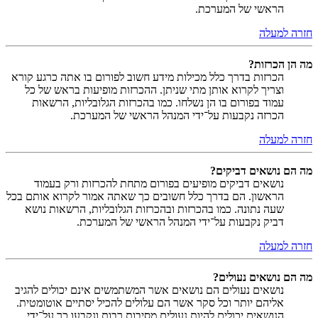
הראשי של המערכת.
חזרה למעלה
מה הן הכרזות?
הכרזות בדרך כלל מכילות מידע חשוב לפורום בו אתה כרגע קורא
וצריך לקרוא אותן מתי שניתן. ההכרזות מופיעות בראש של כל
עמוד בפורום בו הן נשלחו. כמו בהכרזות הגלובליות, הרשאות
הכרזה נקבעות על־ידי המנהל הראשי של המערכת.
חזרה למעלה
מה הם נושאים דביקים?
נושאים דביקים מופיעים בפורום מתחת להכרזות ורק בעמוד
הראשון. הם בדרך כלל חשובים כך שאתה אמור לקרוא אותם בכל
שעה נתונה. כמו בהכרזות ובהכרזות הגלובליות, הרשאות נושא
דביק נקבעות על־ידי המנהל הראשי של המערכת.
חזרה למעלה
מה הם נושאים נעולים?
נושאים נעולים הם נושאים אשר המשתמשים אינם יכולים להגיב
אליהם יותר וכל סקר אשר הם עלולים להכיל יסתיים אוטומטית.
הנושאים יכולים להיות נעולים מסיבות רבות ונקבעו כך על־ידי