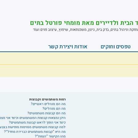
ד הבית ולדיירים מאת מומחי פורטל בתים
ת וניהול בתים, בדק בית, גינון, משכנתאות, שיפוץ, עיצוב פנים ועוד
טפסים וחוקים
אודות ויצירת קשר
רמות משתמשים וקבוצות
מה הם מנהלים ראשיים?
מה הם מנהלים?
מה הם קבוצות משתמשים?
היכן נמצאות קבוצות המשתמשים וכיצד אני מצ
כיצד אני הופך לראש קבוצת משתמשים?
למה קבוצות משתמשים מסוימות מופיעות בצבעי
מה היא “קבוצת משתמשים כברירת מחדל”?
מהו הקישור “הצוות”?