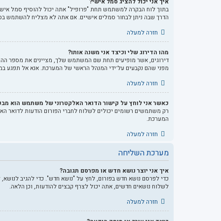
איך אני יכול להציג סמל אישי?
הדרך שבה ניתן לבחור סמלים אישיים. אם אתה לא מצליח להשתמש בסמ
חזרה למעלה
מהו הדירוג שלי וכיצד אני משנה אותו?
דירוגים, אשר מופיעים תחת שם המשתמש שלך, מציינים את מספר ההודע
מפני שהם נקבעים על־ידי המנהל הראשי של המערכת. אנא אל תפגע במע
חזרה למעלה
כאשר אני לוחץ על קישור הדואר האלקטרוני של משתמש הוא מב
רק משתמשים רשומים יכולים לשלוח לחברי הפורום הודעות לדואר הא
המערכת.
חזרה למעלה
מערכת השליחה
איך אני יוצר נושא חדש או מפרסם תגובה?
כדי לפרסם נושא חדש בפורום, לחץ על "נושא חדש". כדי להגיב לנושא,
לשלוח נושאים חדשים, אתה יכול לצרף קבצים להודעות, וכן הלאה.
חזרה למעלה