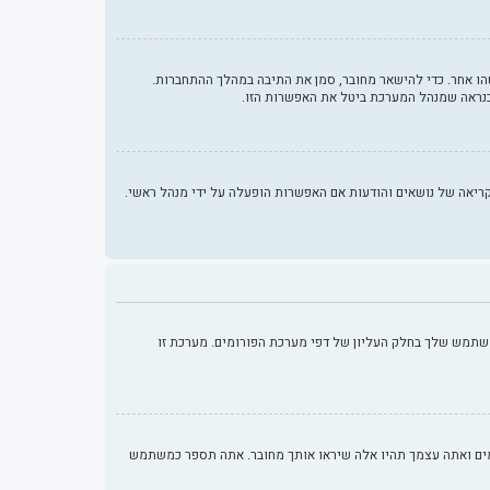
ו אחר. כדי להישאר מחובר, סמן את התיבה במהלך ההתחברות.
כנראה שמנהל המערכת ביטל את האפשרות הזו.
ות ממלאות תפקידים נוספים כמו מעקב קריאה של נושאים והודעות אם האפשרות הופעלה על ידי מנהל ראשי.
שתמש שלך בחלק העליון של דפי מערכת הפורומים. מערכת זו
מים ואתה עצמך תהיו אלה שיראו אותך מחובר. אתה תספר כמשתמש