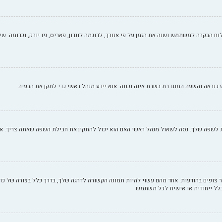
וח הבקרה למשתמש ושנה את הזמן על פי אזורך, לדוגמה לונדון, פאריס, ניו יורק, וכדומה. שי
 אז כנראה והשעה המוגדרת בשרת אינה נכונה. אנא יידע מנהל ראשי כדי לתקן את הבעיה
שפה שלך. נסה לשאול מנהל ראשי האם הוא יכול להתקין את חבילת השפה שאתה צריך. אם ח
ופים בהודעות. אחד מהם עשוי להיות תמונה הקשורה לדרגה שלך, בדרך כלל בצורה של כוכב
 כלל ייחודית או אישית לכל משתמש.