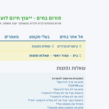
פורום בתים - ייעוץ חינם לוע
פורום מומחים לבית ולבית המשותף: יעוץ משפטי, אחזק
אל אתר בתים
בעלי מקצוע
מאמרים
קישורים מהירים
שאלות נפוצות
בית
עמוד ראשי
שאלות נפוצות
שאלות נפוצות
התחברות והרשמה למערכת
מדוע אני צריך להירשם?
מהו COPPA?
מדוע אני לא יכול להרשם?
נרשמתי אבל אני לא מצליח להתחבר!
למה אני לא מצליח להתחבר?
נרשמתי בעבר אבל אני לא מצליח להתחבר יותר?!
איבדתי את הססמה שלי!
מדוע אני מתנתק באופן אוטומטי?