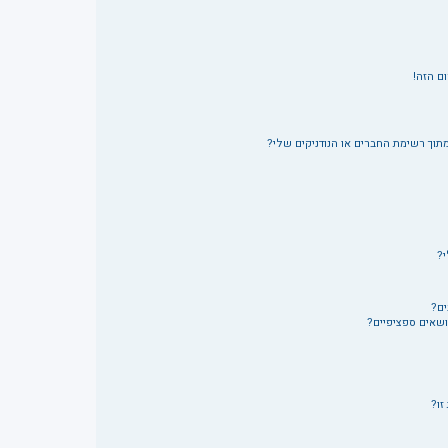
ם הזה!
תוך רשימת החברים או הנודניקים שלי?
י?
ים?
ושאים ספציפיים?
זו?