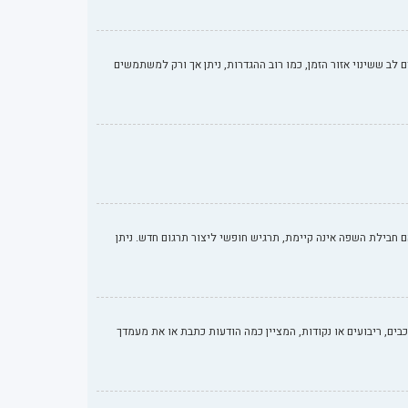
ם לב ששינוי אזור הזמן, כמו רוב ההגדרות, ניתן אך ורק למשתמשים
בילת השפה אינה קיימת, תרגיש חופשי ליצור תרגום חדש. ניתן
ים, ריבועים או נקודות, המציין כמה הודעות כתבת או את מעמדך