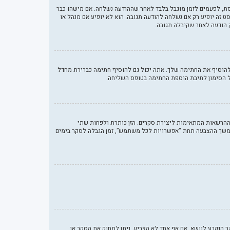
סת, לפעמים לזמן מוגבל בלבד לאחר שההודעה נשלחה. אם מישהו כבר
ה יופיע רק אם נשלחה להודעה תגובה. הוא לא יופיע אם מנהל או
 הודעה לאחר שקיבלה תגובה.
הוסיף את החתימה שלך. אתה יכול גם להוסיף חתימה כברירת מחדל
ל הסימון לתיבת הוספת החתימה בטופס השליחה.
 ההרשאות המתאימות ליצירת סקרים. הזן כותרת ולפחות שתי
משך ההצבעה תחת “אפשרויות לכל משתמש”, זמן הגבלה לסקר בימים
ר הנקבע לנושא. אם אף אחד לא הצביע, ניתן למחוק את הסקר או