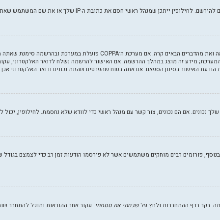
 את כתובת ה-IP שלך או את שם המשתמש שאתה מנסה לרשום. צור קשר עם מנהל ראשי לסיוע.
 המערכת; מידע זה מוצג במהלך ההרשמה. אם האישור להרשמה נשלח לדואר האלקטרוני, עקוב 
הודעת האישור בסינון הספאם. אם אתה בטוח שהפרטים שהזנת נכונים ודואר האלקטרוני אכן 
וסף, פורומים רבים מוחקים משתמשים אשר לא פירסמו הודעות זמן רב כדי לצמצם בגודל של 
תה. בקר בדף ההתחברות ולחץ על
שכחתי את ססמתי
. עקוב אחר ההוראות ותוכל להתחבר שוב 