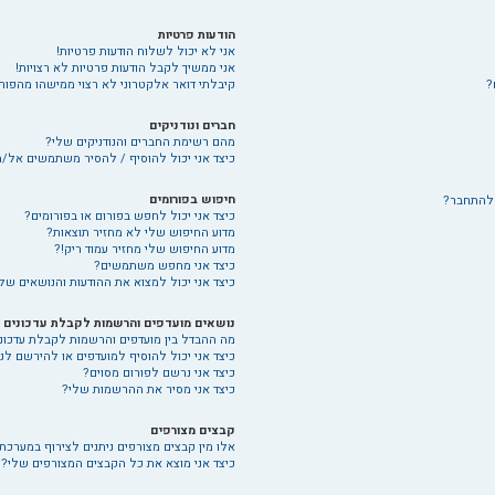
הודעות פרטיות
אני לא יכול לשלוח הודעות פרטיות!
אני ממשיך לקבל הודעות פרטיות לא רצויות!
?
קיבלתי דואר אלקטרוני לא רצוי ממישהו מהפורו
חברים ונודניקים
מהם רשימת החברים והנודניקים שלי?
כיצד אני יכול להוסיף / להסיר משתמשים אל/מ
חיפוש בפורומים
 להתחבר?
כיצד אני יכול לחפש בפורום או בפורומים?
מדוע החיפוש שלי לא מחזיר תוצאות?
מדוע החיפוש שלי מחזיר עמוד ריק!?
כיצד אני מחפש משתמשים?
כיצד אני יכול למצוא את ההודעות והנושאים של
נושאים מועדפים והרשמות לקבלת עדכונים
מה ההבדל בין מועדפים והרשמות לקבלת עדכונ
כיצד אני יכול להוסיף למועדפים או להירשם לנ
כיצד אני נרשם לפורום מסוים?
כיצד אני מסיר את ההרשמות שלי?
קבצים מצורפים
אלו מין קבצים מצורפים ניתנים לצירוף במערכת 
כיצד אני מוצא את כל הקבצים המצורפים שלי?